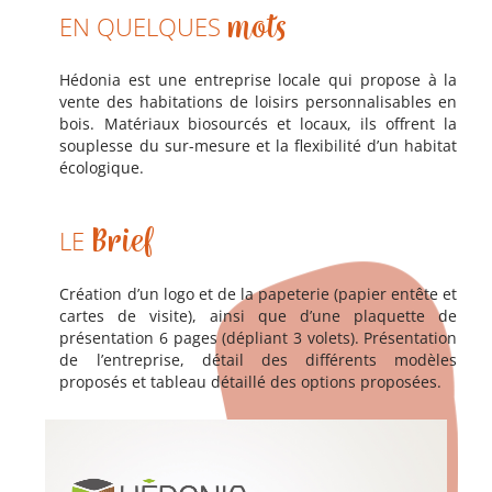
EN QUELQUES
mots
Hédonia est une entreprise locale qui propose à la
vente des habitations de loisirs personnalisables en
bois. Matériaux biosourcés et locaux, ils offrent la
souplesse du sur-mesure et la flexibilité d’un habitat
écologique.
LE
Brief
Création d’un logo et de la papeterie (papier entête et
cartes de visite), ainsi que d’une plaquette de
présentation 6 pages (dépliant 3 volets). Présentation
de l’entreprise, détail des différents modèles
proposés et tableau détaillé des options proposées.