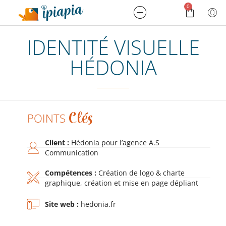
0
IDENTITÉ VISUELLE
HÉDONIA
POINTS
Clés
Client :
Hédonia pour l’agence A.S
Communication
Compétences :
Création de logo & charte
graphique, création et mise en page dépliant
Site web :
hedonia.fr