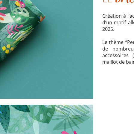
Création à l’a
d’un motif all
2025.
Le thème “Per
de nombreux
accessoires 
maillot de ba