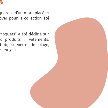
quarelle d’un motif placé et
over pour la collection été
roquets” a été décliné sur
 produits : vêtements,
(bob, serviette de plage,
in, mug…).