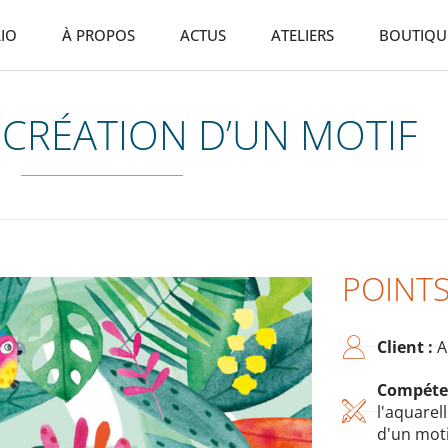
IO
À PROPOS
ACTUS
ATELIERS
BOUTIQU
 CRÉATION D’UN MOTIF
POINT
Client :
A
Compéte
l'aquarel
d'un moti