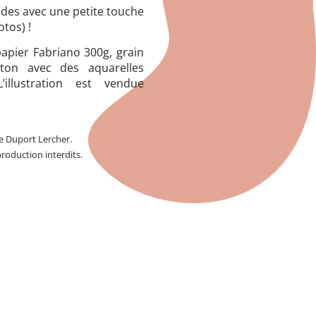
des avec une petite touche
otos) !
papier Fabriano 300g, grain
oton avec des aquarelles
L’illustration est vendue
le Duport Lercher.
roduction interdits.