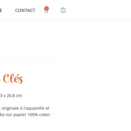
0
E
CONTACT
S
Clés
3 x 20,8 cm
n originale à l'aquarelle et
ia sur papier 100% coton