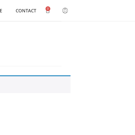
0
E
CONTACT